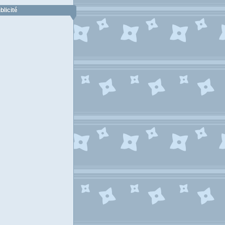
blicité