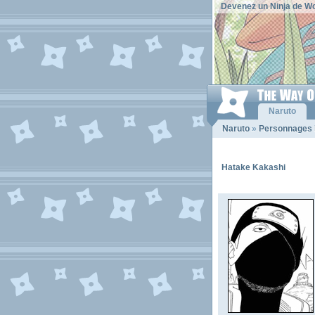
Devenez un Ninja de Wo
Naruto
Naruto
»
Personnages 
Hatake Kakashi