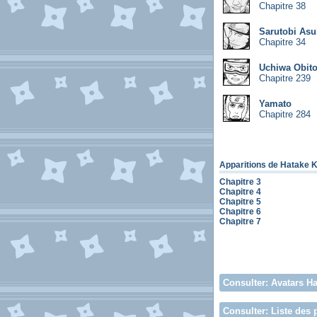
Chapitre 38
Sarutobi As
Chapitre 34
Uchiwa Obit
Chapitre 239
Yamato
Chapitre 284
Apparitions de Hatake 
Chapitre 3
Chapitre 4
Chapitre 5
Chapitre 6
Chapitre 7
Consulter:
Avatars H
Consulter:
Liste des