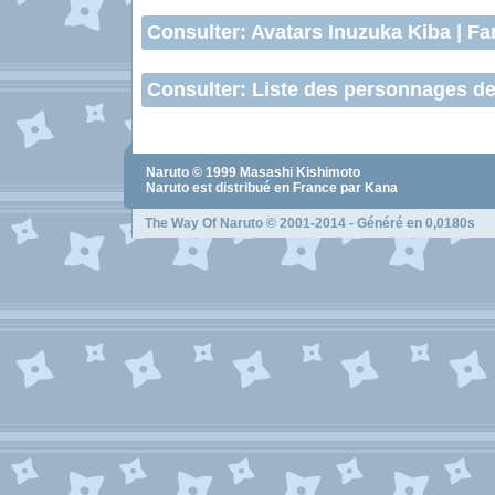
Consulter:
Avatars Inuzuka Kiba
|
Fa
Consulter:
Liste des personnages de
Naruto
© 1999
Masashi Kishimoto
Naruto
est distribué en France par Kana
The Way Of Naruto
© 2001-2014 - Généré en 0,0180s