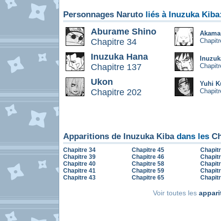
Personnages Naruto
liés à Inuzuka Kiba
Aburame Shino
Akama
Chapitre 34
Chapitr
Inuzuka Hana
Inuzu
Chapitre 137
Chapitr
Ukon
Yuhi K
Chapitre 202
Chapitr
Apparitions de Inuzuka Kiba
dans les
Ch
Chapitre 34
Chapitre 45
Chapitr
Chapitre 39
Chapitre 46
Chapitr
Chapitre 40
Chapitre 58
Chapitr
Chapitre 41
Chapitre 59
Chapitr
Chapitre 43
Chapitre 65
Chapitr
Voir toutes les
appari