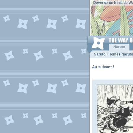
Devenez un Ninja de Wo
Naruto
Naruto
»
Tomes Naruto
Au suivant !