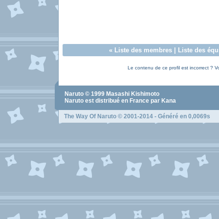
«
Liste des membres
|
Liste des équ
Le contenu de ce profil est incorrect ? V
Naruto
© 1999
Masashi Kishimoto
Naruto
est distribué en France par Kana
The Way Of Naruto
© 2001-2014 - Généré en 0,0069s