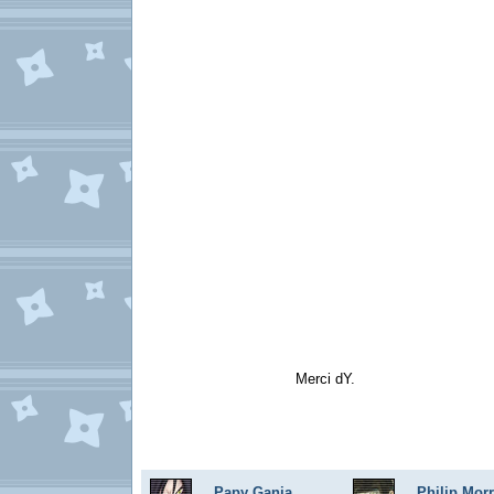
Merci dY.
Papy Ganja
Philip Morr