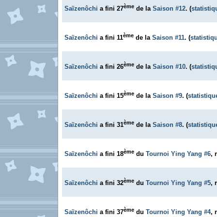
ème
Saïzenôchi
a fini 27
de la
Saison #12
. (
statisti
ème
Saïzenôchi
a fini 11
de la
Saison #11
. (
statistiq
ème
Saïzenôchi
a fini 26
de la
Saison #10
. (
statisti
ème
Saïzenôchi
a fini 15
de la
Saison #9
. (
statistiqu
ème
Saïzenôchi
a fini 31
de la
Saison #8
. (
statistiqu
ème
Saïzenôchi
a fini 18
du
Tournoi Ying Yang #6
, 
ème
Saïzenôchi
a fini 32
du
Tournoi Ying Yang #5
, 
ème
Saïzenôchi
a fini 37
du
Tournoi Ying Yang #4
, 