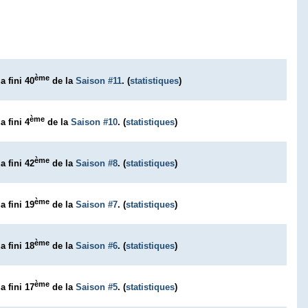
ème
a fini 40
de la
Saison #11
. (
statistiques
)
ème
a fini 4
de la
Saison #10
. (
statistiques
)
ème
a fini 42
de la
Saison #8
. (
statistiques
)
ème
a fini 19
de la
Saison #7
. (
statistiques
)
ème
a fini 18
de la
Saison #6
. (
statistiques
)
ème
a fini 17
de la
Saison #5
. (
statistiques
)