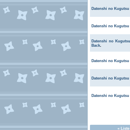
Datenshi no Kugutsu
Datenshi no Kugutsu
Datenshi no Kuguts
Back
.
Datenshi no Kugutsu
Datenshi no Kugutsu
Datenshi no Kugutsu
«
List