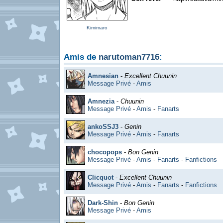
Kimimaro
Amis de
narutoman7716
:
Amnesian
-
Excellent Chuunin
Message Privé
-
Amis
Amnezia
-
Chuunin
Message Privé
-
Amis
-
Fanarts
ankoSSJ3
-
Genin
Message Privé
-
Amis
-
Fanarts
chocopops
-
Bon Genin
Message Privé
-
Amis
-
Fanarts
-
Fanfictions
Clicquot
-
Excellent Chuunin
Message Privé
-
Amis
-
Fanarts
-
Fanfictions
Dark-Shin
-
Bon Genin
Message Privé
-
Amis