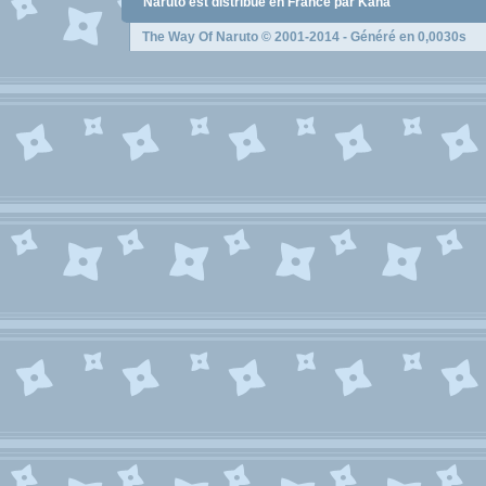
Naruto
est distribué en France par Kana
The Way Of Naruto
© 2001-2014 - Généré en 0,0030s