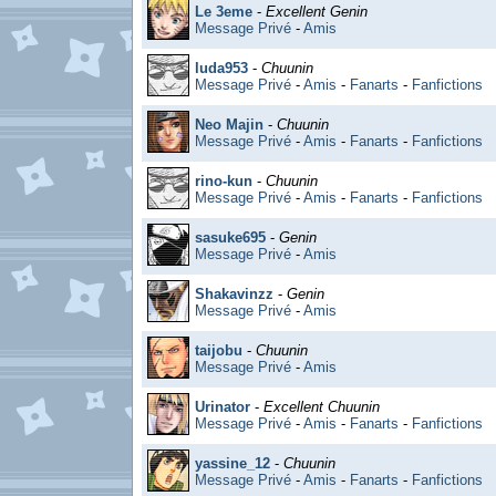
Le 3eme
-
Excellent Genin
Message Privé
-
Amis
luda953
-
Chuunin
Message Privé
-
Amis
-
Fanarts
-
Fanfictions
Neo Majin
-
Chuunin
Message Privé
-
Amis
-
Fanarts
-
Fanfictions
rino-kun
-
Chuunin
Message Privé
-
Amis
-
Fanarts
-
Fanfictions
sasuke695
-
Genin
Message Privé
-
Amis
Shakavinzz
-
Genin
Message Privé
-
Amis
taijobu
-
Chuunin
Message Privé
-
Amis
Urinator
-
Excellent Chuunin
Message Privé
-
Amis
-
Fanarts
-
Fanfictions
yassine_12
-
Chuunin
Message Privé
-
Amis
-
Fanarts
-
Fanfictions