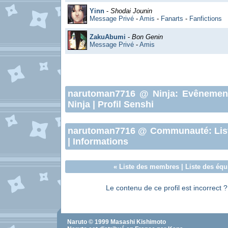
Yinn
-
Shodai Jounin
Message Privé
-
Amis
-
Fanarts
-
Fanfictions
ZakuAbumi
-
Bon Genin
Message Privé
-
Amis
narutoman7716
@ Ninja:
Evênemen
Ninja
|
Profil Senshi
narutoman7716
@ Communauté:
Lis
|
Informations
«
Liste des membres
|
Liste des équ
Le contenu de ce profil est incorrect 
Naruto
© 1999
Masashi Kishimoto