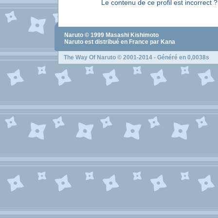
Le contenu de ce profil est incorrect 
Naruto
© 1999
Masashi Kishimoto
Naruto
est distribué en France par Kana
The Way Of Naruto
© 2001-2014 - Généré en 0,0038s