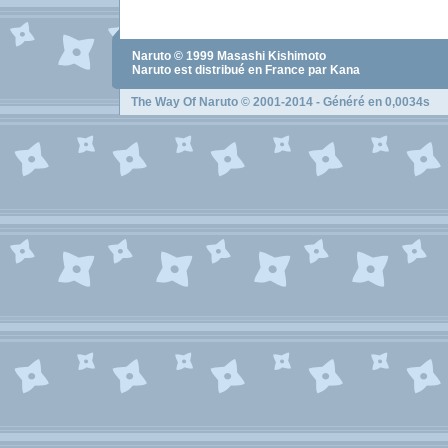
Naruto
© 1999
Masashi Kishimoto
Naruto
est distribué en France par Kana
The Way Of Naruto
© 2001-2014 - Généré en 0,0034s