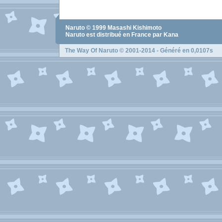
Naruto
© 1999
Masashi Kishimoto
Naruto
est distribué en France par Kana
The Way Of Naruto
© 2001-2014 - Généré en 0,0107s