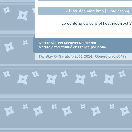
«
Liste des membres
|
Liste des équ
Le contenu de ce profil est incorrect 
Naruto
© 1999
Masashi Kishimoto
Naruto
est distribué en France par Kana
The Way Of Naruto
© 2001-2014 - Généré en 0,0047s