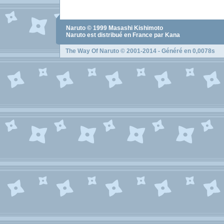
Naruto
© 1999
Masashi Kishimoto
Naruto
est distribué en France par Kana
The Way Of Naruto
© 2001-2014 - Généré en 0,0078s