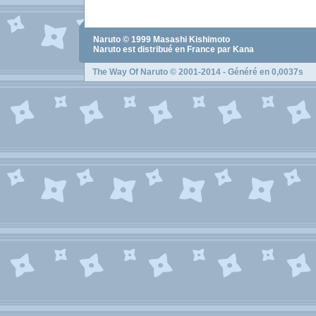
Naruto
© 1999
Masashi Kishimoto
Naruto
est distribué en France par Kana
The Way Of Naruto
© 2001-2014 - Généré en 0,0037s