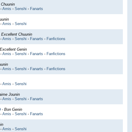
 Chuunin
-
Amis
-
Senshi
-
Fanarts
uunin
-
Amis
-
Senshi
-
Excellent Chuunin
-
Amis
-
Senshi
-
Fanarts
-
Fanfictions
Excellent Genin
-
Amis
-
Senshi
-
Fanarts
-
Fanfictions
uunin
-
Amis
-
Senshi
-
Fanarts
-
Fanfictions
-
Amis
-
Senshi
aime Jounin
-
Amis
-
Senshi
-
Fanarts
0
-
Bon Genin
-
Amis
-
Senshi
-
Fanarts
in
-
Amis
-
Senshi