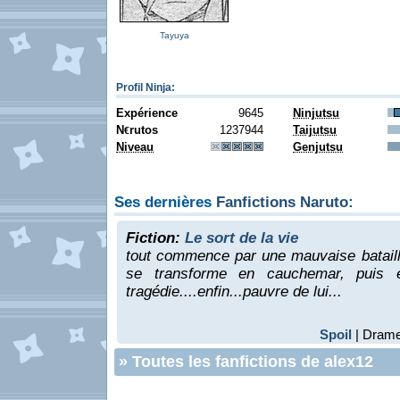
Tayuya
Profil Ninja
:
Expérience
9645
Ninjutsu
N
rutos
1237944
Taijutsu
€
Niveau
Genjutsu
Ses dernières
Fanfictions Naruto
:
Fiction:
Le sort de la vie
tout commence par une mauvaise bataille
se transforme en cauchemar, puis e
tragédie....enfin...pauvre de lui...
Spoil
| Drame 
»
Toutes les fanfictions de alex12