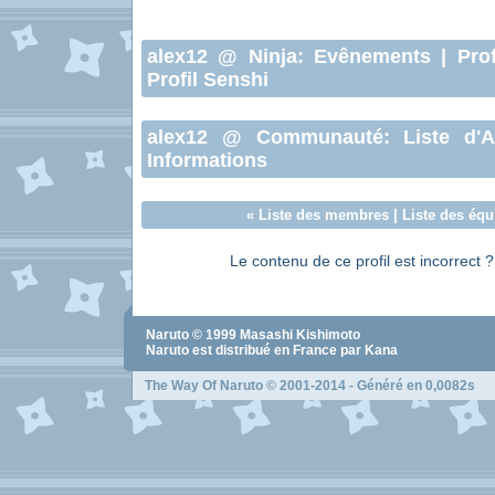
alex12
@ Ninja:
Evênements
|
Prof
Profil Senshi
alex12
@ Communauté:
Liste d'
Informations
«
Liste des membres
|
Liste des équ
Le contenu de ce profil est incorrect 
Naruto
© 1999
Masashi Kishimoto
Naruto
est distribué en France par Kana
The Way Of Naruto
© 2001-2014 - Généré en 0,0082s