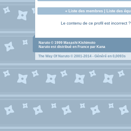
«
Liste des membres
|
Liste des équ
Le contenu de ce profil est incorrect 
Naruto
© 1999
Masashi Kishimoto
Naruto
est distribué en France par Kana
The Way Of Naruto
© 2001-2014 - Généré en 0,0093s