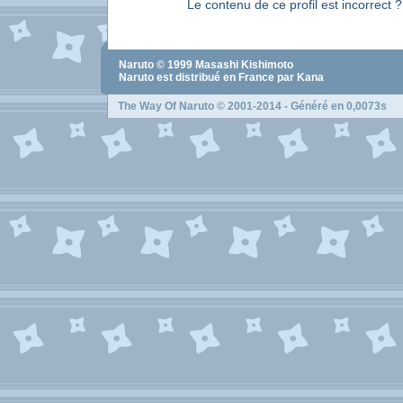
Le contenu de ce profil est incorrect 
Naruto
© 1999
Masashi Kishimoto
Naruto
est distribué en France par Kana
The Way Of Naruto
© 2001-2014 - Généré en 0,0073s