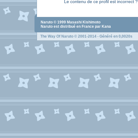
Le contenu de ce profil est incorrect 
Naruto
© 1999
Masashi Kishimoto
Naruto
est distribué en France par Kana
The Way Of Naruto
© 2001-2014 - Généré en 0,0020s