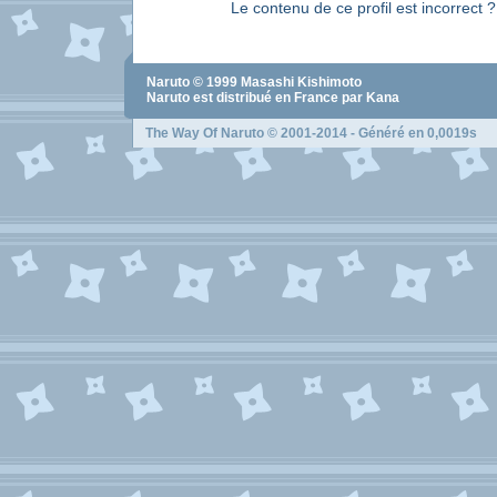
Le contenu de ce profil est incorrect 
Naruto
© 1999
Masashi Kishimoto
Naruto
est distribué en France par Kana
The Way Of Naruto
© 2001-2014 - Généré en 0,0019s