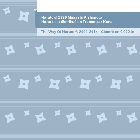
Naruto
© 1999
Masashi Kishimoto
Naruto
est distribué en France par Kana
The Way Of Naruto
© 2001-2014 - Généré en 0,0021s