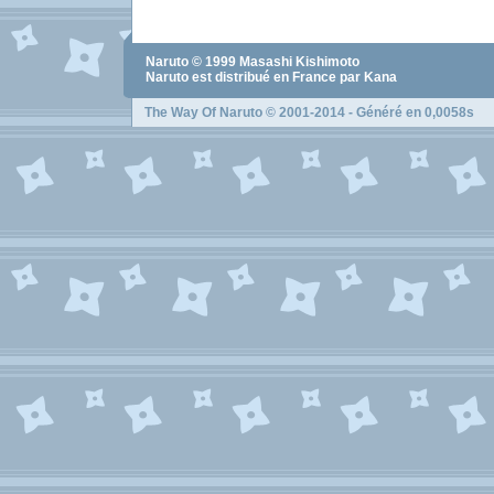
Naruto
© 1999
Masashi Kishimoto
Naruto
est distribué en France par Kana
The Way Of Naruto
© 2001-2014 - Généré en 0,0058s