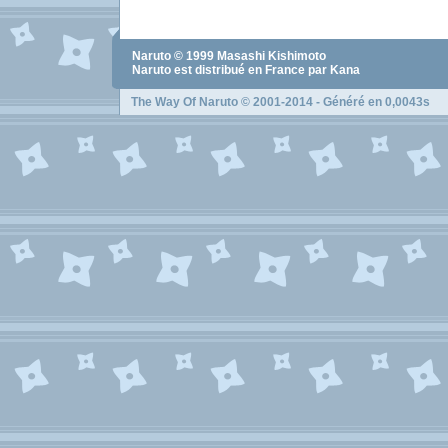
Naruto
© 1999
Masashi Kishimoto
Naruto
est distribué en France par Kana
The Way Of Naruto
© 2001-2014 - Généré en 0,0043s