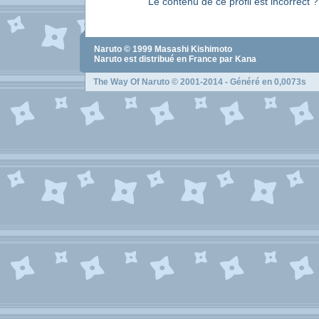
Le contenu de ce profil est incorrect 
Naruto
© 1999
Masashi Kishimoto
Naruto
est distribué en France par Kana
The Way Of Naruto
© 2001-2014 - Généré en 0,0073s