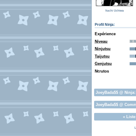
Itachi Uchiwa
Profil Ninja
:
Expérience
Niveau
Ninjutsu
Taijutsu
Genjutsu
N
rutos
€
JoeyBada$$
@ Ninja
JoeyBada$$
@ Comm
«
List
L