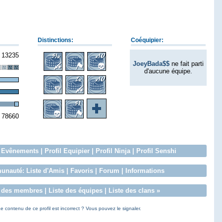
Distinctions:
Coéquipier:
13235
JoeyBada$$
ne fait parti
d'aucune équipe.
78660
:
Evênements
|
Profil Equipier
|
Profil Ninja
|
Profil Senshi
unauté:
Liste d'Amis
|
Favoris
|
Forum
|
Informations
e des membres
|
Liste des équipes
|
Liste des clans
»
e contenu de ce profil est incorrect ? Vous pouvez le signaler.