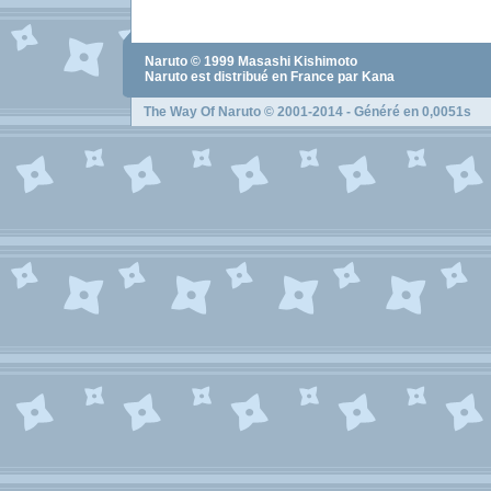
Naruto
© 1999
Masashi Kishimoto
Naruto
est distribué en France par Kana
The Way Of Naruto
© 2001-2014 - Généré en 0,0051s