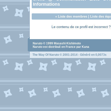
Informations
«
Liste des membres
|
Liste des équ
Le contenu de ce profil est incorrect 
Naruto
© 1999
Masashi Kishimoto
Naruto
est distribué en France par Kana
The Way Of Naruto
© 2001-2014 - Généré en 0,0073s