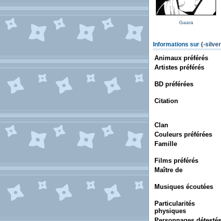
Gaara
Informations sur
{-silver
Animaux préférés
Artistes préférés
BD préférées
Citation
Clan
Couleurs préférées
Famille
Films préférés
Maître de
Musiques écoutées
Particularités
physiques
Personnages détesté