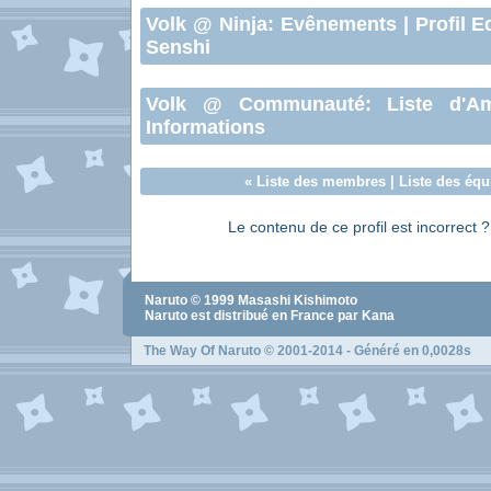
Volk
@ Ninja:
Evênements
|
Profil E
Senshi
Volk
@ Communauté:
Liste d'A
Informations
«
Liste des membres
|
Liste des équ
Le contenu de ce profil est incorrect 
Naruto
© 1999
Masashi Kishimoto
Naruto
est distribué en France par Kana
The Way Of Naruto
© 2001-2014 - Généré en 0,0028s