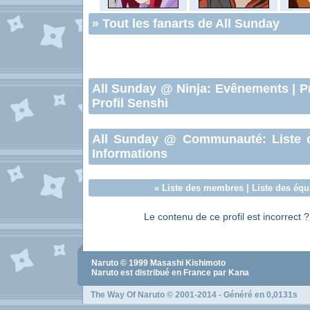
»
Tout les fanarts de All Sunday
All Sunday
@ Ninja:
Evênements
|
P
Profil Senshi
All Sunday
@ Communauté:
Liste 
Informations
«
Liste des membres
|
Liste des équ
Le contenu de ce profil est incorrect 
Naruto
© 1999
Masashi Kishimoto
Naruto
est distribué en France par Kana
The Way Of Naruto
© 2001-2014 - Généré en 0,0131s