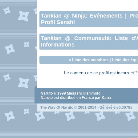
Tankian
@ Ninja:
Evênements
|
Pro
Profil Senshi
Tankian
@ Communauté:
Liste d
Informations
«
Liste des membres
|
Liste des équ
Le contenu de ce profil est incorrect 
Naruto
© 1999
Masashi Kishimoto
Naruto
est distribué en France par Kana
The Way Of Naruto
© 2001-2014 - Généré en 0,0079s