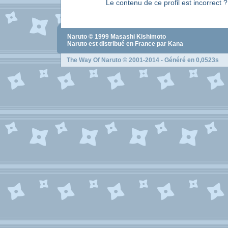
Le contenu de ce profil est incorrect 
Naruto
© 1999
Masashi Kishimoto
Naruto
est distribué en France par Kana
The Way Of Naruto
© 2001-2014 - Généré en 0,0523s