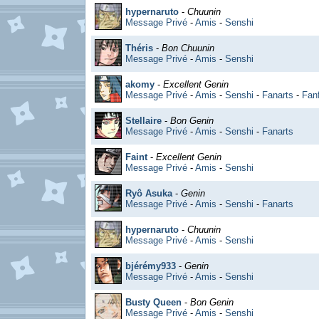
hypernaruto
-
Chuunin
Message Privé
-
Amis
-
Senshi
Théris
-
Bon Chuunin
Message Privé
-
Amis
-
Senshi
akomy
-
Excellent Genin
Message Privé
-
Amis
-
Senshi
-
Fanarts
-
Fanf
Stellaire
-
Bon Genin
Message Privé
-
Amis
-
Senshi
-
Fanarts
Faint
-
Excellent Genin
Message Privé
-
Amis
-
Senshi
Ryô Asuka
-
Genin
Message Privé
-
Amis
-
Senshi
-
Fanarts
hypernaruto
-
Chuunin
Message Privé
-
Amis
-
Senshi
bjérémy933
-
Genin
Message Privé
-
Amis
-
Senshi
Busty Queen
-
Bon Genin
Message Privé
-
Amis
-
Senshi