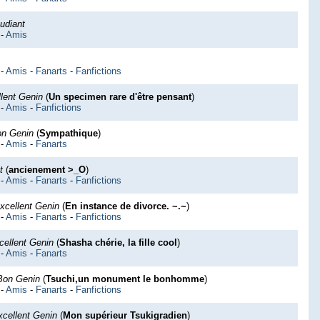
udiant
-
Amis
-
Amis
-
Fanarts
-
Fanfictions
lent Genin
(
Un specimen rare d'être pensant
)
-
Amis
-
Fanfictions
n Genin
(
Sympathique
)
-
Amis
-
Fanarts
t
(
ancienement >_O
)
-
Amis
-
Fanarts
-
Fanfictions
xcellent Genin
(
En instance de divorce. ~.~
)
-
Amis
-
Fanarts
-
Fanfictions
cellent Genin
(
Shasha chérie, la fille cool
)
-
Amis
-
Fanarts
Bon Genin
(
Tsuchi,un monument le bonhomme
)
-
Amis
-
Fanarts
-
Fanfictions
xcellent Genin
(
Mon supérieur Tsukigradien
)