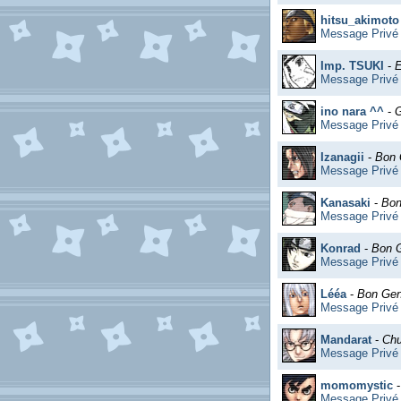
hitsu_akimoto
Message Privé
Imp. TSUKI
-
E
Message Privé
ino nara ^^
-
G
Message Privé
Izanagii
-
Bon 
Message Privé
Kanasaki
-
Bon
Message Privé
Konrad
-
Bon 
Message Privé
Lééa
-
Bon Gen
Message Privé
Mandarat
-
Chu
Message Privé
momomystic
Message Privé