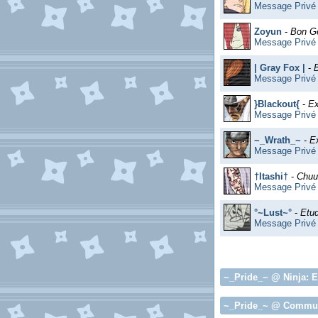
Message Privé
Zoyun
-
Bon G
Message Privé
| Gray Fox |
-
Message Privé
}Blackout{
-
Ex
Message Privé
~_Wrath_~
-
E
Message Privé
†Itashi†
-
Chuu
Message Privé
°~Lust~°
-
Etud
Message Privé
~_Pride_~
@ Ninja:
E
~_Pride_~
@ Commun