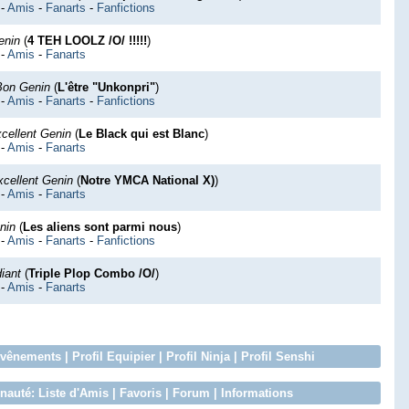
-
Amis
-
Fanarts
-
Fanfictions
enin
(
4 TEH LOOLZ /O/ !!!!!
)
-
Amis
-
Fanarts
Bon Genin
(
L'être "Unkonpri"
)
-
Amis
-
Fanarts
-
Fanfictions
cellent Genin
(
Le Black qui est Blanc
)
-
Amis
-
Fanarts
xcellent Genin
(
Notre YMCA National X)
)
-
Amis
-
Fanarts
nin
(
Les aliens sont parmi nous
)
-
Amis
-
Fanarts
-
Fanfictions
iant
(
Triple Plop Combo /O/
)
-
Amis
-
Fanarts
vênements
|
Profil Equipier
|
Profil Ninja
|
Profil Senshi
auté:
Liste d'Amis
|
Favoris
|
Forum
|
Informations