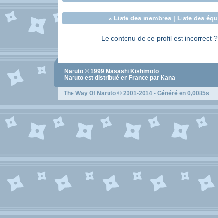
«
Liste des membres
|
Liste des équ
Le contenu de ce profil est incorrect 
Naruto
© 1999
Masashi Kishimoto
Naruto
est distribué en France par Kana
The Way Of Naruto
© 2001-2014 - Généré en 0,0085s