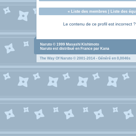
«
Liste des membres
|
Liste des équ
Le contenu de ce profil est incorrect 
Naruto
© 1999
Masashi Kishimoto
Naruto
est distribué en France par Kana
The Way Of Naruto
© 2001-2014 - Généré en 0,0046s