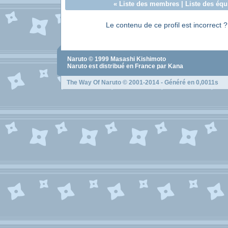
«
Liste des membres
|
Liste des équ
Le contenu de ce profil est incorrect 
Naruto
© 1999
Masashi Kishimoto
Naruto
est distribué en France par Kana
The Way Of Naruto
© 2001-2014 - Généré en 0,0011s