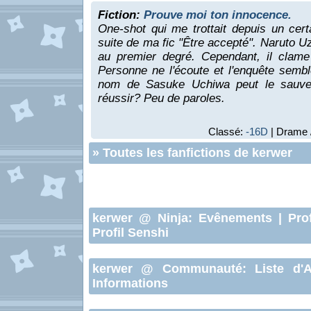
Fiction:
Prouve moi ton innocence.
One-shot qui me trottait depuis un certa
suite de ma fic "Être accepté". Naruto 
au premier degré. Cependant, il clame
Personne ne l'écoute et l'enquête semb
nom de Sasuke Uchiwa peut le sauver
réussir? Peu de paroles.
Classé:
-16D
| Drame /
»
Toutes les fanfictions de kerwer
kerwer
@ Ninja:
Evênements
|
Pro
Profil Senshi
kerwer
@ Communauté:
Liste d'
Informations