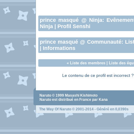
prince masqué
@ Ninja:
Evênemen
Ninja
|
Profil Senshi
prince masqué
@ Communauté:
Lis
|
Informations
«
Liste des membres
|
Liste des équ
Le contenu de ce profil est incorrect 
Naruto
© 1999
Masashi Kishimoto
Naruto
est distribué en France par Kana
The Way Of Naruto
© 2001-2014 - Généré en 0,0390s