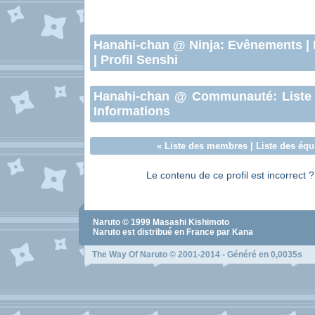
Hanahi-chan
@ Ninja:
Evênements
|
|
Profil Senshi
Hanahi-chan
@ Communauté:
Liste
Informations
«
Liste des membres
|
Liste des équ
Le contenu de ce profil est incorrect 
Naruto
© 1999
Masashi Kishimoto
Naruto
est distribué en France par Kana
The Way Of Naruto
© 2001-2014 - Généré en 0,0035s