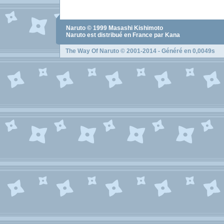
Naruto
© 1999
Masashi Kishimoto
Naruto
est distribué en France par Kana
The Way Of Naruto
© 2001-2014 - Généré en 0,0049s