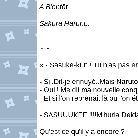
A Bientôt..
Sakura Haruno.
~ ~
« - Sasuke-kun ! Tu n'as pas e
- Si..Dit-je ennuyé..Mais Naruto 
- Oui ! Me dit ma nouvelle conq
- Et si l'on reprenait là ou l'on 
- SASUUUKEE !!!!M'hurla Deida
Qu'est ce qu'il y a encore ?