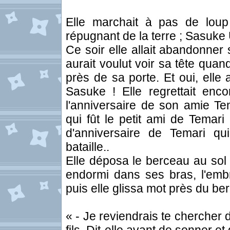
Elle marchait à pas de lou
répugnant de la terre ; Sasuke
Ce soir elle allait abandonner 
aurait voulut voir sa tête quan
près de sa porte. Et oui, elle
Sasuke ! Elle regrettait enco
l'anniversaire de son amie Te
qui fût le petit ami de Temari 
d'anniversaire de Temari q
bataille..
Elle déposa le berceau au sol f
endormi dans ses bras, l'emb
puis elle glissa mot près du be
« - Je reviendrais te chercher