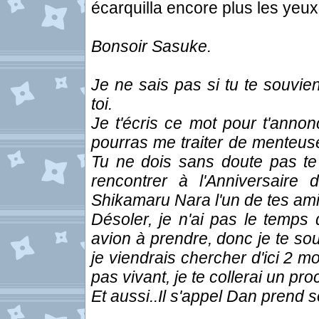
écarquilla encore plus les yeux
Bonsoir Sasuke.
Je ne sais pas si tu te souvi
toi.
Je t'écris ce mot pour t'annon
pourras me traiter de menteuse s
Tu ne dois sans doute pas t
rencontrer à l'Anniversaire 
Shikamaru Nara l'un de tes am
Désoler, je n'ai pas le temps 
avion à prendre, donc je te so
je viendrais chercher d'ici 2 mo
pas vivant, je te collerai un pr
Et aussi..Il s'appel Dan prend so