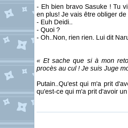
- Eh bien bravo Sasuke ! Tu vie
en plus! Je vais être obliger de
- Euh Deidi..
- Quoi ?
- Oh..Non, rien rien. Lui dit Nar
« Et sache que si à mon retour
procès au cul ! Je suis Juge mo
Putain..Qu'est qui m'a prit d'a
qu'est-ce qui m'a prit d'avoir un