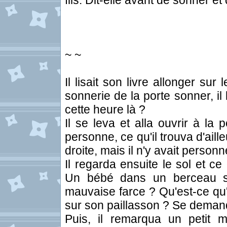
fils. Dit-elle avant de sonner et 
~ ~
Il lisait son livre allonger su
sonnerie de la porte sonner, il 
cette heure là ?
Il se leva et alla ouvrir à la p
personne, ce qu'il trouva d'ail
droite, mais il n'y avait personn
Il regarda ensuite le sol et ce q
Un bébé dans un berceau se
mauvaise farce ? Qu'est-ce qu'
sur son paillasson ? Se demanda
Puis, il remarqua un petit m