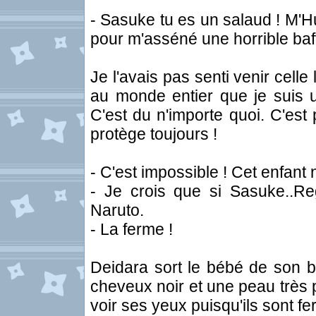
- Sasuke tu es un salaud ! M'H
pour m'asséné une horrible baff
Je l'avais pas senti venir celle
au monde entier que je suis 
C'est du n'importe quoi. C'est
protège toujours !
- C'est impossible ! Cet enfant 
- Je crois que si Sasuke..R
Naruto.
- La ferme !
Deidara sort le bébé de son be
cheveux noir et une peau très
voir ses yeux puisqu'ils sont f