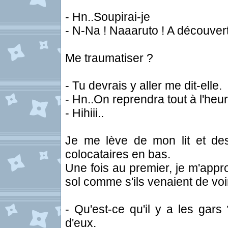
- Hn..Soupirai-je
- N-Na ! Naaaruto ! A découvert 
Me traumatiser ?
- Tu devrais y aller me dit-elle.
- Hn..On reprendra tout à l'heur
- Hihiii..
Je me lève de mon lit et de
colocataires en bas.
Une fois au premier, je m'appr
sol comme s'ils venaient de voi
- Qu'est-ce qu'il y a les gar
d'eux.