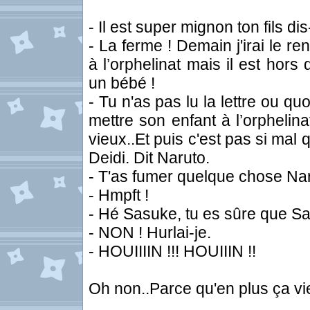
- Il est super mignon ton fils d
- La ferme ! Demain j'irai le re
à l’orphelinat mais il est hor
un bébé !
- Tu n'as pas lu la lettre ou q
mettre son enfant à l’orphelina
vieux..Et puis c'est pas si mal
Deidi. Dit Naruto.
- T'as fumer quelque chose Nar
- Hmpft !
- Hé Sasuke, tu es sûre que Sa
- NON ! Hurlai-je.
- HOUIIIIN !!! HOUIIIN !!
Oh non..Parce qu'en plus ça vi