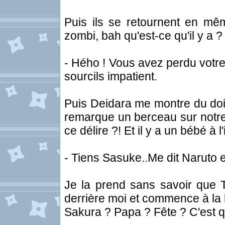
Puis ils se retournent en m
zombi, bah qu'est-ce qu'il y a ?
- Hého ! Vous avez perdu votre
sourcils impatient.
Puis Deidara me montre du doig
remarque un berceau sur notre 
ce délire ?! Et il y a un bébé à l'
- Tiens Sasuke..Me dit Naruto e
Je la prend sans savoir que 
derrière moi et commence à la l
Sakura ? Papa ? Fête ? C'est q