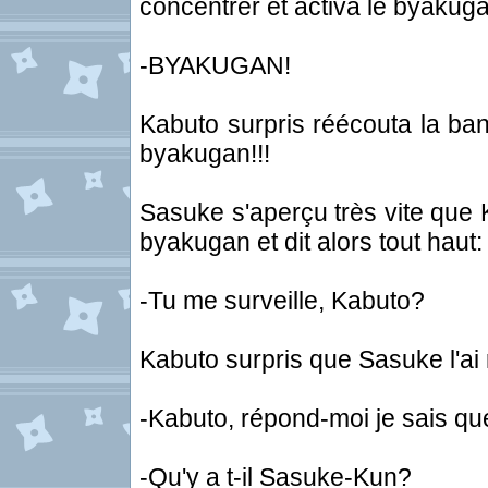
concentrer et activa le byakug
-BYAKUGAN!
Kabuto surpris réécouta la ban
byakugan!!!
Sasuke s'aperçu très vite que Ka
byakugan et dit alors tout haut:
-Tu me surveille, Kabuto?
Kabuto surpris que Sasuke l'ai 
-Kabuto, répond-moi je sais que
-Qu'y a t-il Sasuke-Kun?