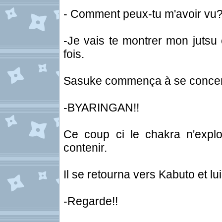
- Comment peux-tu m'avoir vu
-Je vais te montrer mon jutsu 
fois.
Sasuke commença à se concentr
-BYARINGAN!!
Ce coup ci le chakra n'expl
contenir.
Il se retourna vers Kabuto et lui
-Regarde!!