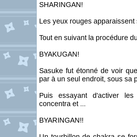
SHARINGAN!
Les yeux rouges apparaissent
Tout en suivant la procédure du 
BYAKUGAN!
Sasuke fut étonné de voir que 
par à un seul endroit, sous sa 
Puis essayant d'activer 
concentra et ...
BYARINGAN!!
Un tourbillon de chakra se fo