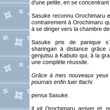
d'une petite, en se concentrant 
Sasuke reconnu Orochimaru et 
contrairement à Orochimaru qui
à se diriger vers la chambre d
Sasuke pris de panique s`e
sharingan à distance grâce à
genjutsu à Kabuto qui, à la gr
une complète réussite.
Grâce à mes nouveaux yeux je
pourrais enfin tuer Itachi.
pensa Sasuke.
Il vit Orochimaru arriver et, 