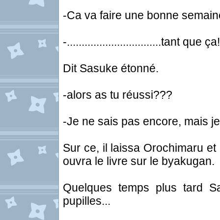
-Ca va faire une bonne semaine 
-................................tant que ça!
Dit Sasuke étonné.
-alors as tu réussi???
-Je ne sais pas encore, mais je
Sur ce, il laissa Orochimaru e
ouvra le livre sur le byakugan.
Quelques temps plus tard Sa
pupilles...