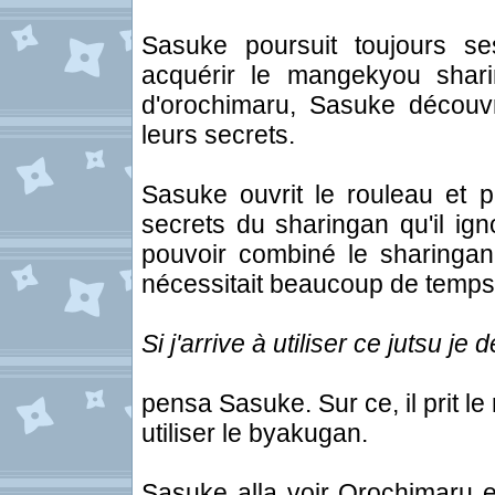
Sasuke poursuit toujours s
acquérir le mangekyou shari
d'orochimaru, Sasuke découvre
leurs secrets.
Sasuke ouvrit le rouleau et p
secrets du sharingan qu'il ig
pouvoir combiné le sharingan
nécessitait beaucoup de temps
Si j'arrive à utiliser ce jutsu j
pensa Sasuke. Sur ce, il prit l
utiliser le byakugan.
Sasuke alla voir Orochimaru 