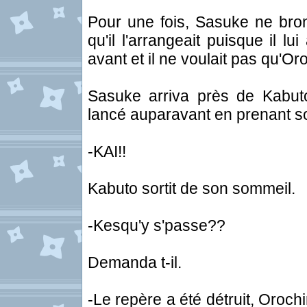
Pour une fois, Sasuke ne bron
qu'il l'arrangeait puisque il 
avant et il ne voulait pas qu'O
Sasuke arriva près de Kabuto, 
lancé auparavant en prenant s
-KAI!!
Kabuto sortit de son sommeil.
-Kesqu'y s'passe??
Demanda t-il.
-Le repère a été détruit, Orochi