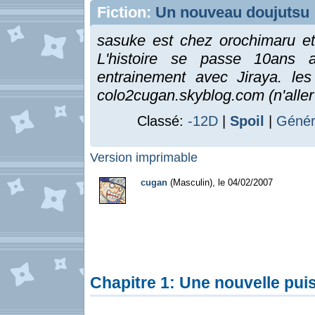
Fiction:
Un nouveau doujutsu
sasuke est chez orochimaru et 
L'histoire se passe 10ans
entrainement avec Jiraya. les
colo2cugan.skyblog.com (n'aller 
Classé:
-12D
|
Spoil
|
Génér
Version imprimable
cugan
(Masculin), le 04/02/2007
Chapitre 1: Une nouvelle pu