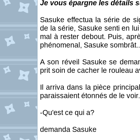
Je vous épargne les détails su
Sasuke effectua la série de si
de la série, Sasuke senti en l
mal à rester debout. Puis, apr
phénomenal, Sasuke sombrât..
A son réveil Sasuke se demand
prit soin de cacher le rouleau a
Il arriva dans la pièce princi
paraissaient étonnés de le voir.
-Qu'est ce qui a?
demanda Sasuke