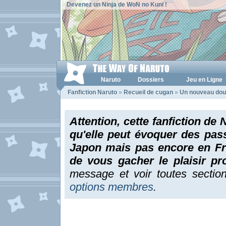
Devenez un Ninja de WoN no Kuni !
Naruto
Dossiers
Jeu en Ligne
Fanfiction Naruto
»
Recueil de cugan
»
Un nouveau dou
Attention, cette fanfiction de 
qu'elle peut évoquer des pas
Japon mais pas encore en Fra
de vous gacher le plaisir p
message et voir toutes sectio
options membres
.