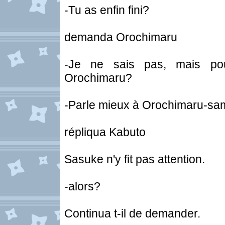
-Tu as enfin fini?
demanda Orochimaru
-Je ne sais pas, mais pou
Orochimaru?
-Parle mieux à Orochimaru-sa
répliqua Kabuto
Sasuke n'y fit pas attention.
-alors?
Continua t-il de demander.