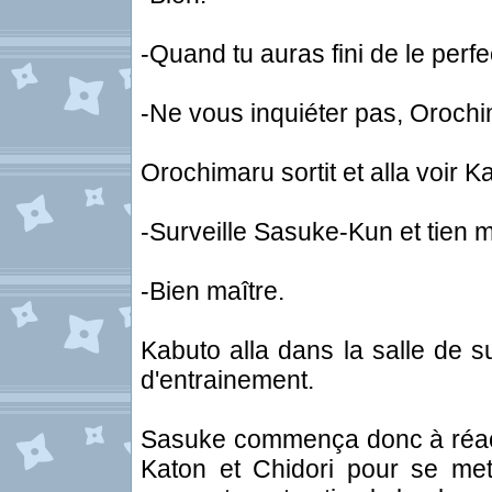
-Quand tu auras fini de le perf
-Ne vous inquiéter pas, Orochi
Orochimaru sortit et alla voir K
-Surveille Sasuke-Kun et tien m
-Bien maître.
Kabuto alla dans la salle de su
d'entrainement.
Sasuke commença donc à réacti
Katon et Chidori pour se me