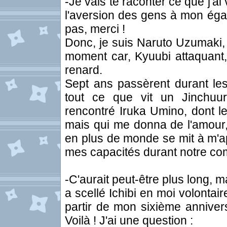
-Je vais te raconter ce que j'ai
l'aversion des gens à mon égar
pas, merci !
Donc, je suis Naruto Uzumaki, 
moment car, Kyuubi attaquant,
renard.
Sept ans passèrent durant lesq
tout ce que vit un Jinchuurik
rencontré Iruka Umino, dont le
mais qui me donna de l'amour, 
en plus de monde se mit à m'ap
mes capacités durant notre com
-C'aurait peut-être plus long, 
a scellé Ichibi en moi volontai
partir de mon sixième annivers
Voilà ! J'ai une question :