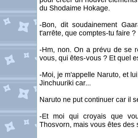
du Shodaime Hokage.
-Bon, dit soudainement Gaara
t'arrête, que comptes-tu faire ?
-Hm, non. On a prévu de se re
vous, qui êtes-vous ? Et quel es
-Moi, je m'appelle Naruto, et lu
Jinchuuriki car...
Naruto ne put continuer car il s
-Et moi qui croyais que vo
Thosvorn, mais vous êtes des