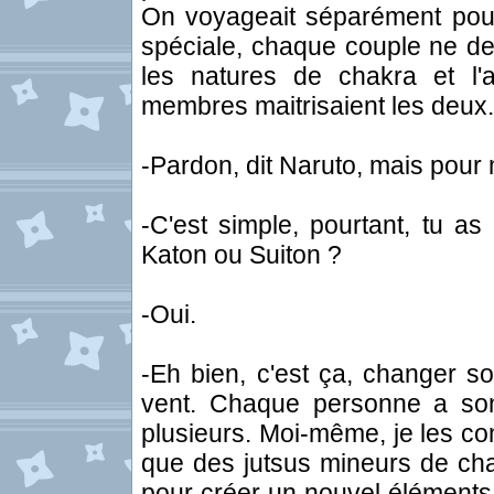
On voyageait séparément pour 
spéciale, chaque couple ne dev
les natures de chakra et l'
membres maitrisaient les deux. 
-Pardon, dit Naruto, mais pour
-C'est simple, pourtant, tu as
Katon ou Suiton ?
-Oui.
-Eh bien, c'est ça, changer so
vent. Chaque personne a son
plusieurs. Moi-même, je les co
que des jutsus mineurs de cha
pour créer un nouvel éléments 