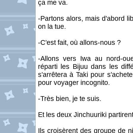
ça me va.
-Partons alors, mais d'abord l
on la tue.
-C'est fait, où allons-nous ?
-Allons vers Iwa au nord-o
réparti les Bijuu dans les dif
s'arrêtera à Taki pour s'achete
pour voyager incognito.
-Très bien, je te suis.
Et les deux Jinchuuriki partire
Ils croisèrent des groupe de n