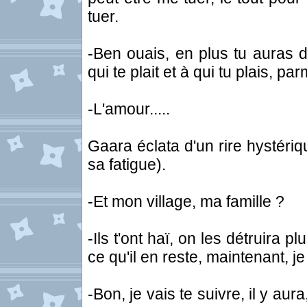
tuer.
-Ben ouais, en plus tu auras de
qui te plait et à qui tu plais, pa
-L'amour.....
Gaara éclata d'un rire hystériq
sa fatigue).
-Et mon village, ma famille ?
-Ils t'ont haï, on les détruira
ce qu'il en reste, maintenant, j
-Bon, je vais te suivre, il y au