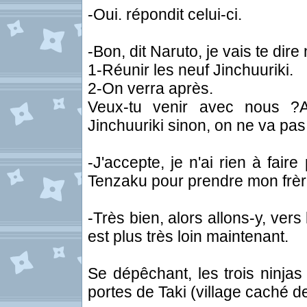
-Oui. répondit celui-ci.
-Bon, dit Naruto, je vais te dire 
1-Réunir les neuf Jinchuuriki.
2-On verra après.
Veux-tu venir avec nous ?A
Jinchuuriki sinon, on ne va pa
-J'accepte, je n'ai rien à faire 
Tenzaku pour prendre mon frèr
-Très bien, alors allons-y, ver
est plus très loin maintenant.
Se dépêchant, les trois ninjas
portes de Taki (village caché de