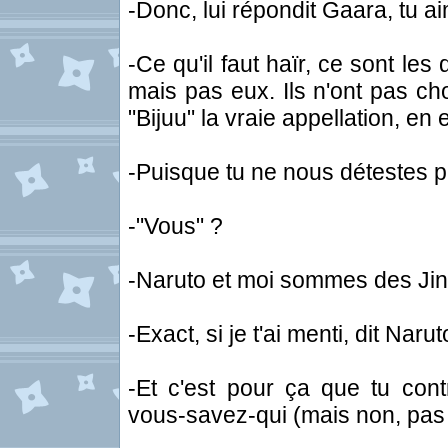
-Donc, lui répondit Gaara, tu a
-Ce qu'il faut haïr, ce sont le
mais pas eux. Ils n'ont pas cho
"Bijuu" la vraie appellation, en
-Puisque tu ne nous détestes p
-"Vous" ?
-Naruto et moi sommes des Jin
-Exact, si je t'ai menti, dit Narut
-Et c'est pour ça que tu co
vous-savez-qui (mais non, pas