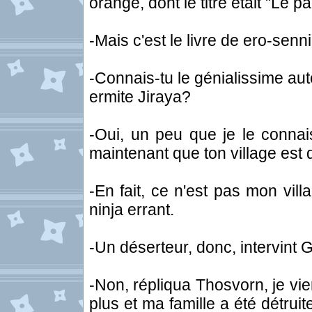
orange, dont le titre était "Le p
-Mais c'est le livre de ero-senni
-Connais-tu le génialissime aut
ermite Jiraya?
-Oui, un peu que je le connai
maintenant que ton village est d
-En fait, ce n'est pas mon vill
ninja errant.
-Un déserteur, donc, intervint 
-Non, répliqua Thosvorn, je vi
plus et ma famille a été détrui