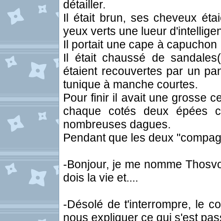
détailler.
Il était brun, ses cheveux éta
yeux verts une lueur d'intellige
Il portait une cape à capuchon 
Il était chaussé de sandale
étaient recouvertes par un pant
tunique à manche courtes.
Pour finir il avait une grosse 
chaque cotés deux épées co
nombreuses dagues.
Pendant que les deux "compagnons
-Bonjour, je me nomme Thosvorn
dois la vie et....
-Désolé de t'interrompre, le c
nous expliquer ce qui s'est pass