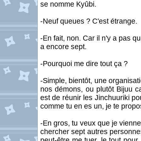
se nomme Kyûbi.
-Neuf queues ? C'est étrange.
-En fait, non. Car il n'y a pas
a encore sept.
-Pourquoi me dire tout ça ?
-Simple, bientôt, une organisa
nos démons, ou plutôt Bijuu car
est de réunir les Jinchuuriki pou
comme tu en es un, je te propo
-En gros, tu veux que je vienne
chercher sept autres personnes
peut-être me tuer, le tout pour