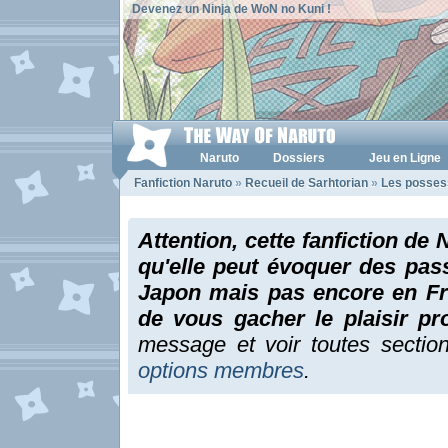
Devenez un Ninja de WoN no Kuni !
Naruto
Dossiers
Jeu en Ligne
Fanfiction Naruto
»
Recueil de Sarhtorian
»
Les posses
Attention, cette fanfiction de 
qu'elle peut évoquer des pas
Japon mais pas encore en Fra
de vous gacher le plaisir p
message et voir toutes sectio
options membres
.