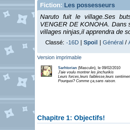
Fiction:
Les possesseurs
Naruto fuit le village.Ses
VENGER DE KONOHA. Dans sa què
villages ninjas,il apprendra de s
Classé:
-16D
|
Spoil
|
Général
/
Version imprimable
Sarhtorian
(Masculin), le 09/02/2010
J'aie voulu montrer les jinchurikis
Leurs forces,leurs faiblesse,leurs sentimen
Pourquoi? Comme ça,sans raison.
Chapitre 1: Objectifs!