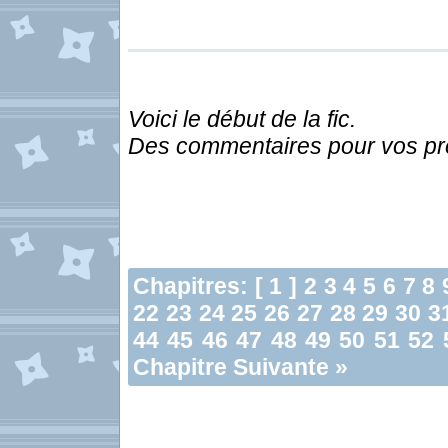
Voici le début de la fic.
Des commentaires pour vos pr
Chapitres: [ 1 ]
2
3
4
5
6
7
8
22
23
24
25
26
27
28
29
30
3
44
45
46
47
48
49
50
51
52
Chapitre Suivante »