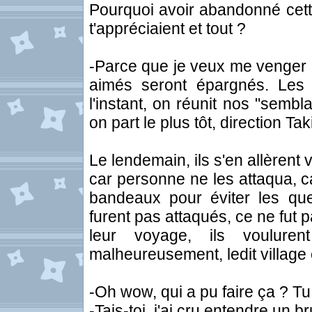
Pourquoi avoir abandonné cette
t'appréciaient et tout ?
-Parce que je veux me venger d
aimés seront épargnés. Les a
l'instant, on réunit nos "sembl
on part le plus tôt, direction Taki
Le lendemain, ils s'en allèrent 
car personne ne les attaqua, c
bandeaux pour éviter les que
furent pas attaqués, ce ne fut 
leur voyage, ils voulurent
malheureusement, ledit village é
-Oh wow, qui a pu faire ça ? T
-Tais-toi, j'ai cru entendre un bru