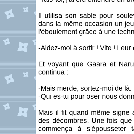
Il utilisa son sable pour soul
dans la même occasion un jeune
l'éboulement grâce à une techni
-Aidez-moi à sortir ! Vite ! Leur 
Et voyant que Gaara et Narut
continua :
-Mais merde, sortez-moi de là.
-Qui es-tu pour oser nous don
Mais il fit quand même signe à
des décombres. Une fois que ce
commença à s'épousseter t