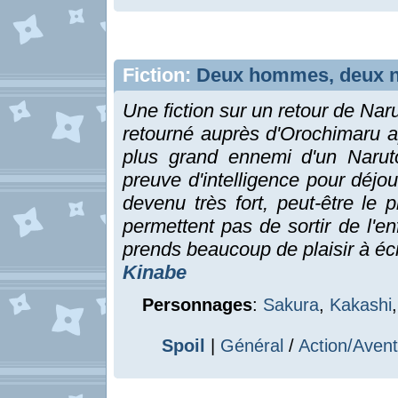
Fiction:
Deux hommes, deux n
Une fiction sur un retour de Nar
retourné auprès d'Orochimaru ap
plus grand ennemi d'un Naruto
preuve d'intelligence pour déjo
devenu très fort, peut-être le p
permettent pas de sortir de l'en
prends beaucoup de plaisir à écr
Kinabe
Personnages
:
Sakura
,
Kakashi
Spoil
|
Général
/
Action/Aven