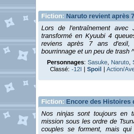
Fiction:
Naruto revient après 7
Lors de l'entraînement avec 
transformé en Kyuubi 4 queues,
reviens après 7 ans d'exil,
bourrinnage et un peu de trash 
Personnages
:
Sasuke
,
Naruto
,
Classé:
-12I
|
Spoil
|
Action/Av
Fiction:
Encore des Histoires d
Nos ninjas sont toujours en t
mission sous les ordre de Tsu
couples se forment, mais qui