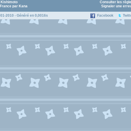
 Kishimoto
Consulter les règl
 France par Kana
Signaler une erre
01-2010 - Généré en 0,0016s
Facebook
Twitt