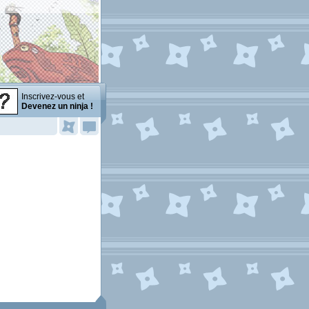
Inscrivez-vous et
Devenez un ninja !