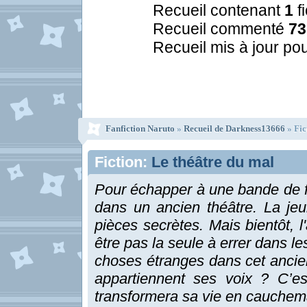
Recueil contenant
1
f
Recueil commenté
73
Recueil mis à jour pou
Fanfiction Naruto
»
Recueil de Darkness13666
» Fic
Fiction:
Le théâtre du mal
Pour échapper à une bande de fl
dans un ancien théâtre. La jeu
pièces secrètes. Mais bientôt, l'
être pas la seule à errer dans le
choses étranges dans cet ancien
appartiennent ses voix ? C’est
transformera sa vie en cauchem