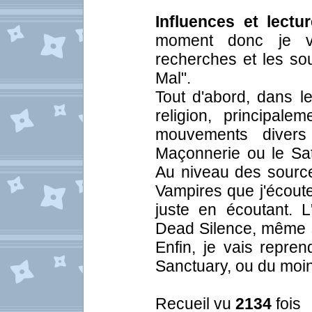
Influences et lectur
moment donc je va
recherches et les sou
Mal".
Tout d'abord, dans l
religion, principal
mouvements divers
Maçonnerie ou le Sat
Au niveau des source
Vampires que j'écoute
juste en écoutant. 
Dead Silence, même si 
Enfin, je vais repre
Sanctuary, ou du moins
Recueil vu
2134
fois