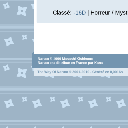
Classé:
-16D
| Horreur / Myst
Naruto
© 1999
Masashi Kishimoto
Naruto
est distribué en France par Kana
The Way Of Naruto
© 2001-2010 - Généré en 0,0016s