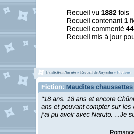
Recueil vu
1882
fois
Recueil contenant
1
f
Recueil commenté
44
Recueil mis à jour pou
Fanfiction Naruto
»
Recueil de Xayasha
» Fictions:
Fiction:
Maudites chaussettes
''18 ans. 18 ans et encore Chûni
ans et pouvant compter sur les
j’ai pu avoir avec Naruto. ...Je s
Romance 