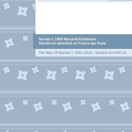
Naruto
© 1999
Masashi Kishimoto
Naruto
est distribué en France par Kana
The Way Of Naruto
© 2001-2010 - Généré en 0,0013s