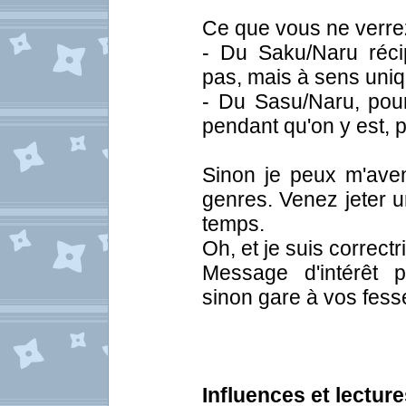
Ce que vous ne verre
- Du Saku/Naru récip
pas, mais à sens uniq
- Du Sasu/Naru, pour
pendant qu'on y est, p
Sinon je peux m'avent
genres. Venez jeter 
temps.
Oh, et je suis correct
Message d'intérêt p
sinon gare à vos fess
Influences et lecture