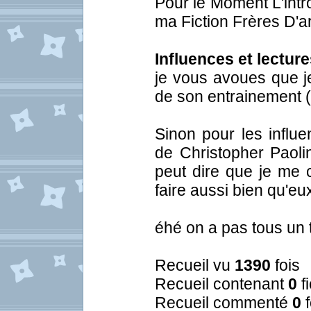
Pour le Moment L'intro
ma Fiction Frères D'
Influences et lecture
je vous avoues que je
de son entrainement ( K
Sinon pour les influen
de Christopher Paoli
peut dire que je me 
faire aussi bien qu'eu
éhé on a pas tous un 
Recueil vu
1390
fois
Recueil contenant
0
f
Recueil commenté
0
f