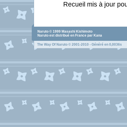
Recueil mis à jour pou
Naruto
© 1999
Masashi Kishimoto
Naruto
est distribué en France par Kana
The Way Of Naruto
© 2001-2010 - Généré en 0,0036s