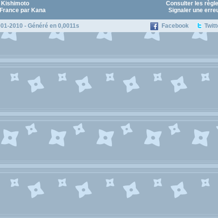
 Kishimoto
Consulter les règl
 France par Kana
Signaler une erre
01-2010 - Généré en 0,0011s
Facebook
Twitt