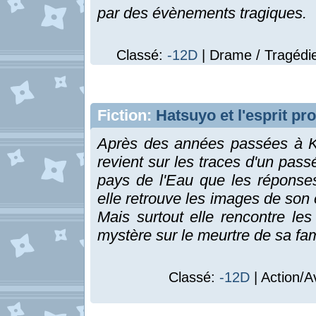
par des évènements tragiques.
Classé:
-12D
| Drame / Tragédie
Fiction:
Hatsuyo et l'esprit pr
Après des années passées à Ko
revient sur les traces d'un pass
pays de l'Eau que les réponses
elle retrouve les images de son e
Mais surtout elle rencontre le
mystère sur le meurtre de sa fam
Classé:
-12D
| Action/A