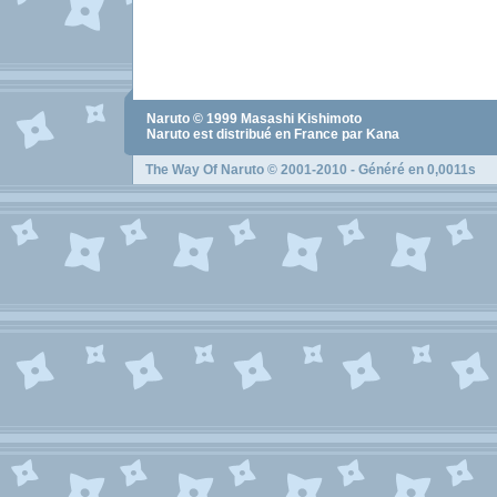
Naruto
© 1999
Masashi Kishimoto
Naruto
est distribué en France par Kana
The Way Of Naruto
© 2001-2010 - Généré en 0,0011s