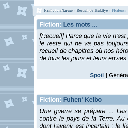
Fanfiction Naruto
»
Recueil de Tsukiiyo
» Fictions:
Fiction:
Les mots ...
[Recueil] Parce que la vie n'est
le reste qui ne va pas toujour
recueil de chapitres où nos héros
de tous les jours et leurs envies.
Spoil
| Général
Fiction:
Fuhen' Keibo
Une guerre se prépare ... Les
contre le pays de la Terre. Au 
dont l'avenir est incertain : le 