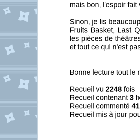
mais bon, l'espoir fai
Sinon, je lis beauco
Fruits Basket, Last Q
les pièces de théâtre
et tout ce qui n'est pa
Bonne lecture tout le 
Recueil vu
2248
fois
Recueil contenant
3
f
Recueil commenté
41
Recueil mis à jour pou