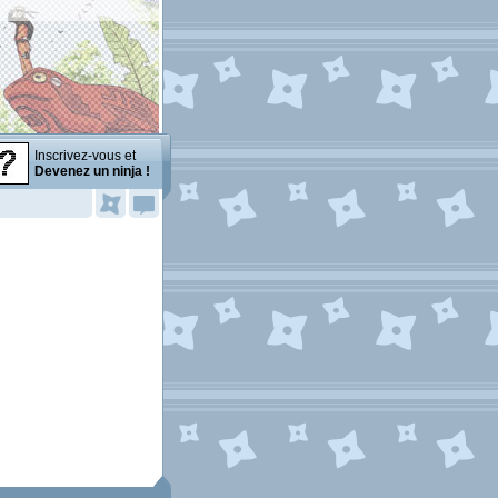
Inscrivez-vous et
Devenez un ninja !